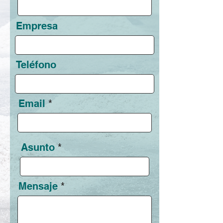
Empresa
Teléfono
Email
Asunto
Mensaje