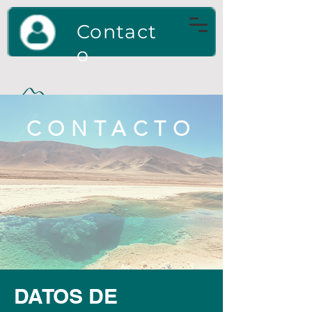
Contact
o
CONTACTO
DATOS DE