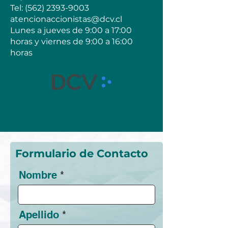
Tel:
(562) 2393-9003
atencionaccionistas@dcv.cl
Lunes a jueves de 9:00 a 17:00
horas y viernes de 9:00 a 16:00
horas
Formulario de Contacto
Nombre
Apellido