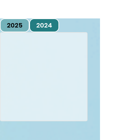
S
2025
2024