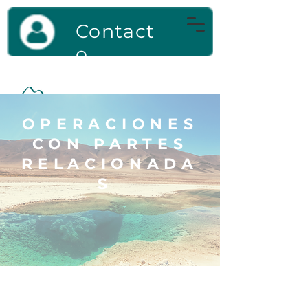
Contact
o
OPERACIONES
CON PARTES
RELACIONADA
S
DOCUMENTO