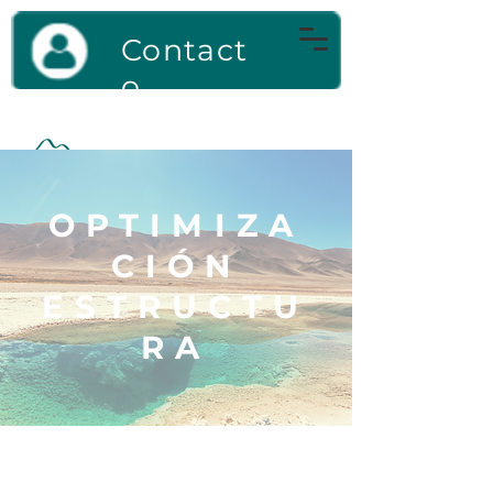
Contact
o
OPTIMIZA
CIÓN
ESTRUCTU
RA
PRINCIPALES