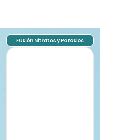
DOCUMENTO
S
Fusión Nitratos y Potasios