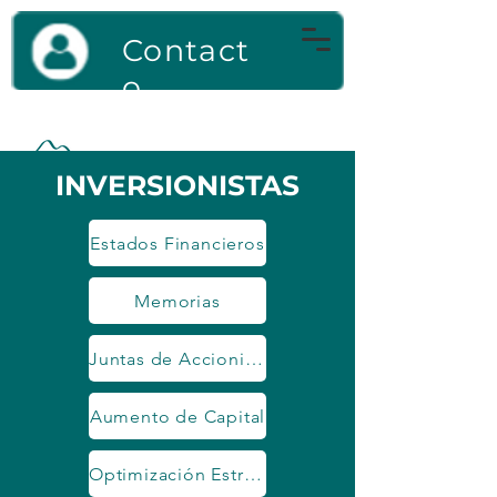
Contact
o
INVERSIONISTAS
Estados Financieros
Memorias
Juntas de Accionistas
Aumento de Capital
Optimización Estructura