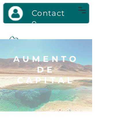
Contact
o
AUMENTO
DE
CAPITAL
PRINCIPALES