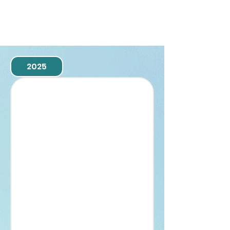
DOCUMENTO
S
2025