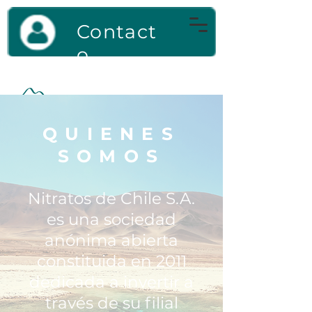
Contact
o
QUIENES
SOMOS
Nitratos de Chile S.A.
es una sociedad
anónima abierta
constituida en 2011
dedicada a invertir a
través de su filial